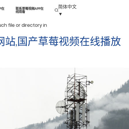
简体中文
P在
联系草莓视频APP在
线观看
▼
 file or directory in
人网站,国产草莓视频在线播放