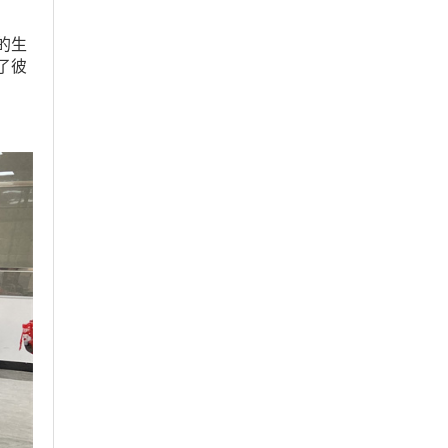
的生
了彼