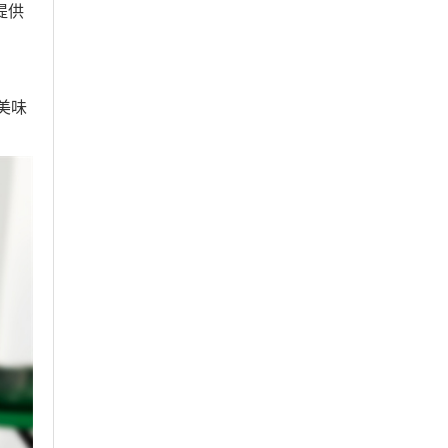
提供
美味