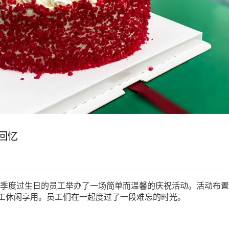
回忆
为一季度过生日的员工举办了一场简单而温馨的庆祝活动。活动布
工休闲享用。员工们在一起度过了一段难忘的时光。