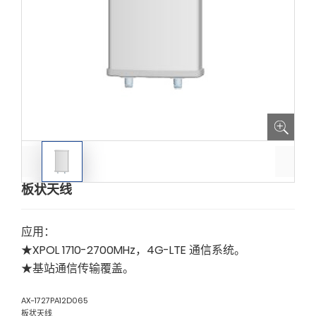
板状天线
应用：
★XPOL 1710-2700MHz，4G-LTE 通信系统。
★基站通信传输覆盖。
AX-1727PA12D065
板状天线