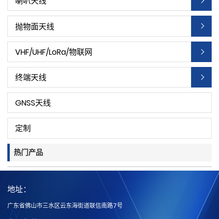
喇叭天线
抛物面天线
VHF/UHF/LoRa/物联网
终端天线
GNSS天线
定制
热门产品
地址：
广东省佛山市三水区云东海街道联信南路7号